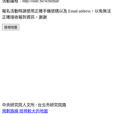
活動議程：http://osdc.tw/schedule
報名活動時請使用正確手機號碼以及 Email address，以免無法
正確接收報到資訊，謝謝
檢視地圖
中央研究院人文所 / 台北市研究院路
規劃路線
檢視較大的地圖