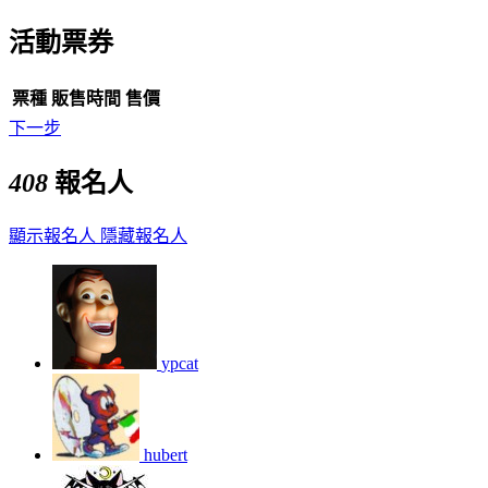
活動票券
票種
販售時間
售價
下一步
408
報名人
顯示報名人
隱藏報名人
ypcat
hubert